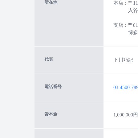
所在地
本店：〒11
入谷1丁目5
支店：〒81
博多駅前3
代表
下川巧記
電話番号
03-4500-78
資本金
1,000,000円