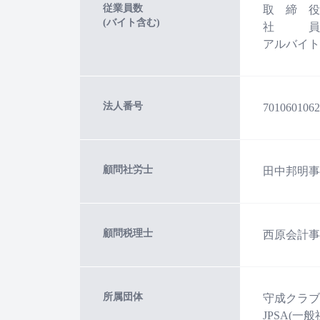
従業員数
取 締 役
(バイト含む)
社 員：
アルバイト
法人番号
7010601062
顧問社労士
田中邦明事
顧問税理士
西原会計事
所属団体
守成クラブ
JPSA(