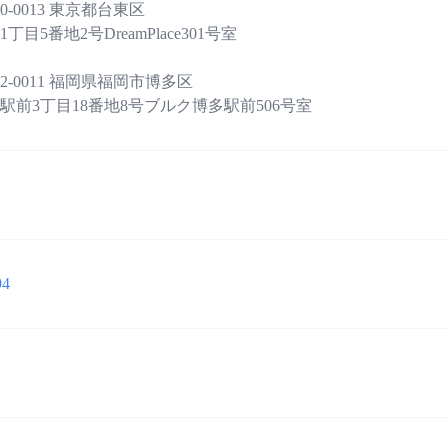
0-0013 東京都台東区
番地2号DreamPlace301号室
2-0011 福岡県福岡市博多区
丁目18番地8号ブルク博多駅前506号室
94