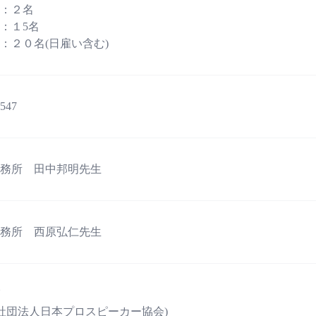
：２名
１5名
：２０名(日雇い含む)
547
務所 田中邦明先生
務所 西原弘仁先生
一般社団法人日本プロスピーカー協会)